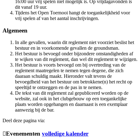
16:00 uur vrij spelen niet mogelijk is. Op vrijdagavonden is
dit vanaf 19 uur.
Tijdens het Open Toernooi hangt de toegankelijkheid voor
vrij spelen af van het aantal inschrijvingen.
Algemeen
In alle gevallen, waarin dit reglement niet voorziet beslist het
bestuur en in voorkomende gevallen de groundsman.
Het bestuur is bevoegd onder bijzondere omstandigheden af
te wijken van dit reglement, dan wel dit reglement te wijzigen.
Het bestuur is voorts bevoegd om bij overtreding van de
reglement maatregelen te nemen tegen degene, die zich
daaraan schuldig maakt. Hieronder valt tevens de
bevoegdheid van het bestuur om betrokkene(n) het recht op
speeltijd te ontzeggen en de pas in te nemen.
De tekst van dit reglement zal gepubliceerd worden op de
website, zal ook in het clubgebouw op een toegankelijke
plaats worden opgehangen en daarnaast is een exemplaar
aanwezig bij de bar.
Deel deze pagina via:
Evenementen
volledige kalender