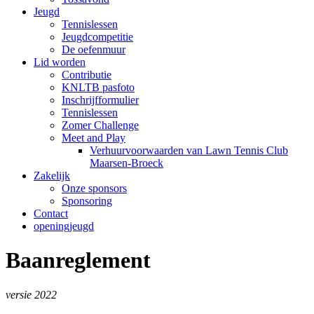
Jeugd
Tennislessen
Jeugdcompetitie
De oefenmuur
Lid worden
Contributie
KNLTB pasfoto
Inschrijfformulier
Tennislessen
Zomer Challenge
Meet and Play
Verhuurvoorwaarden van Lawn Tennis Club
Maarsen-Broeck
Zakelijk
Onze sponsors
Sponsoring
Contact
openingjeugd
Baanreglement
versie 2022