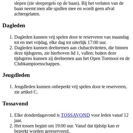
slepen (zie sleepregels op de baan). Bij het verlaten van de
baan neemt men alle spullen mee en wordt geen afval
achtergelaten.
Dagleden
Dagleden kunnen vrij spelen door te reserveren van maandag
tot en met vrijdag, elke dag tot uiterlijk 17:00 uur.
Dagleden kunnen deelnemen aan clubactiviteiten, die binnen
deze tijdsgrens, zie hierboven lid 1, vallen; buiten deze
tijdsgrens kunnen zij deelnemen aan het Open Toernooi en de
Clubkampioenschappen.
Jeugdleden
Jeugdleden kunnen onbeperkt vrij spelen door te reserveren,
zie artikel C.
Tossavond
Elke donderdagavond is
TOSSAVOND
voor leden vanaf 12
jaar.
Het tossen begint om 19:00 uur. Vanaf dat tijdstip kan er
beperkt worden gereserveerd.