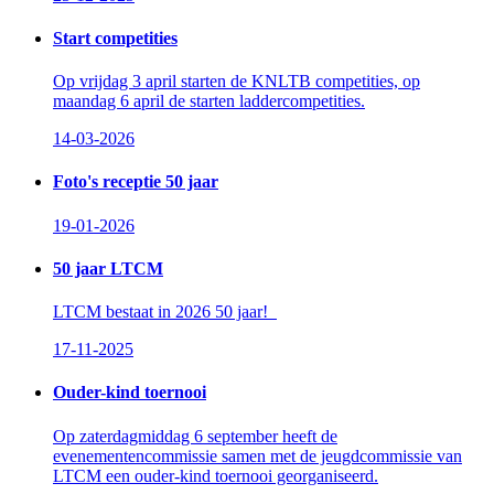
Start competities
Op vrijdag 3 april starten de KNLTB competities, op
maandag 6 april de starten laddercompetities.
14-03-2026
Foto's receptie 50 jaar
19-01-2026
50 jaar LTCM
LTCM bestaat in 2026 50 jaar!
17-11-2025
Ouder-kind toernooi
Op zaterdagmiddag 6 september heeft de
evenementencommissie samen met de jeugdcommissie van
LTCM een ouder-kind toernooi georganiseerd.