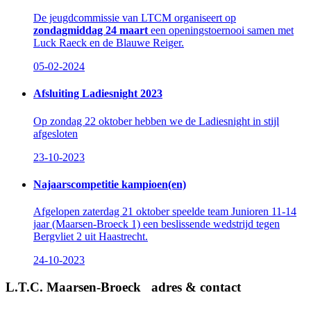
De jeugdcommissie van LTCM organiseert op
zondagmiddag 24 maart
een openingstoernooi samen met
Luck Raeck en de Blauwe Reiger.
05-02-2024
Afsluiting Ladiesnight 2023
Op zondag 22 oktober hebben we de Ladiesnight in stijl
afgesloten
23-10-2023
Najaarscompetitie kampioen(en)
Afgelopen zaterdag 21 oktober speelde team Junioren 11-14
jaar (Maarsen-Broeck 1) een beslissende wedstrijd tegen
Bergvliet 2 uit Haastrecht.
24-10-2023
L.T.C. Maarsen-Broeck adres & contact