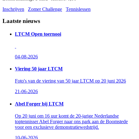
Inschrijven
Zomer Challenge
Tennislessen
Laatste nieuws
LTCM Open toernooi
04-08-2026
Viering 50 jaar LTCM
Foto's van de viering van 50 jaar LTCM op 20 juni 2026
21-06-2026
Abel Forger bij LTCM
Op 20 juni om 16 uur komt de 20-jarige Nederlandse
toptennisser Abel Forger naar ons park aan de Boomstede
voor een exclusieve demonstratiewedstrijd.
10-06-2026