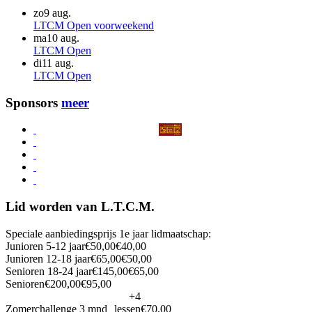
zo
9 aug.
LTCM Open voorweekend
ma
10 aug.
LTCM Open
di
11 aug.
LTCM Open
Sponsors
meer
Lid worden van L.T.C.M.
Speciale aanbiedingsprijs 1e jaar lidmaatschap:
Junioren 5-12 jaar
€50,00
€40,00
Junioren 12-18 jaar
€65,00
€50,00
Senioren 18-24 jaar
€145,00
€65,00
Senioren
€200,00
€95,00
+4
Zomerchallenge 3 mnd
lessen
€70,00