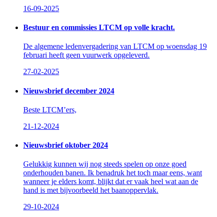
16-09-2025
Bestuur en commissies LTCM op volle kracht.
De algemene ledenvergadering van LTCM op woensdag 19
februari heeft geen vuurwerk opgeleverd.
27-02-2025
Nieuwsbrief december 2024
Beste LTCM’ers,
21-12-2024
Nieuwsbrief oktober 2024
Gelukkig kunnen wij nog steeds spelen op onze goed
onderhouden banen. Ik benadruk het toch maar eens, want
wanneer je elders komt, blijkt dat er vaak heel wat aan de
hand is met bijvoorbeeld het baanoppervlak.
29-10-2024