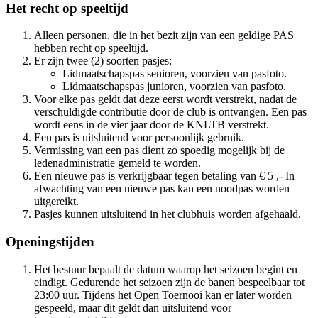
Het recht op speeltijd
Alleen personen, die in het bezit zijn van een geldige PAS
hebben recht op speeltijd.
Er zijn twee (2) soorten pasjes:
Lidmaatschapspas senioren, voorzien van pasfoto.
Lidmaatschapspas junioren, voorzien van pasfoto.
Voor elke pas geldt dat deze eerst wordt verstrekt, nadat de
verschuldigde contributie door de club is ontvangen. Een pas
wordt eens in de vier jaar door de KNLTB verstrekt.
Een pas is uitsluitend voor persoonlijk gebruik.
Vermissing van een pas dient zo spoedig mogelijk bij de
ledenadministratie gemeld te worden.
Een nieuwe pas is verkrijgbaar tegen betaling van € 5 ,- In
afwachting van een nieuwe pas kan een noodpas worden
uitgereikt.
Pasjes kunnen uitsluitend in het clubhuis worden afgehaald.
Openingstijden
Het bestuur bepaalt de datum waarop het seizoen begint en
eindigt. Gedurende het seizoen zijn de banen bespeelbaar tot
23:00 uur. Tijdens het Open Toernooi kan er later worden
gespeeld, maar dit geldt dan uitsluitend voor