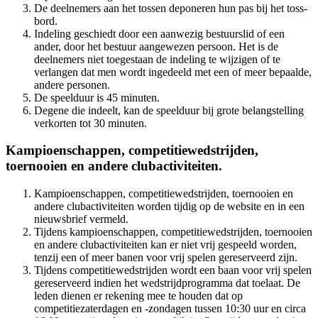
De deelnemers aan het tossen deponeren hun pas bij het toss-
bord.
Indeling geschiedt door een aanwezig bestuurslid of een
ander, door het bestuur aangewezen persoon. Het is de
deelnemers niet toegestaan de indeling te wijzigen of te
verlangen dat men wordt ingedeeld met een of meer bepaalde,
andere personen.
De speelduur is 45 minuten.
Degene die indeelt, kan de speelduur bij grote belangstelling
verkorten tot 30 minuten.
Kampioenschappen, competitiewedstrijden,
toernooien en andere clubactiviteiten.
Kampioenschappen, competitiewedstrijden, toernooien en
andere clubactiviteiten worden tijdig op de website en in een
nieuwsbrief vermeld.
Tijdens kampioenschappen, competitiewedstrijden, toernooien
en andere clubactiviteiten kan er niet vrij gespeeld worden,
tenzij een of meer banen voor vrij spelen gereserveerd zijn.
Tijdens competitiewedstrijden wordt een baan voor vrij spelen
gereserveerd indien het wedstrijdprogramma dat toelaat. De
leden dienen er rekening mee te houden dat op
competitiezaterdagen en -zondagen tussen 10:30 uur en circa